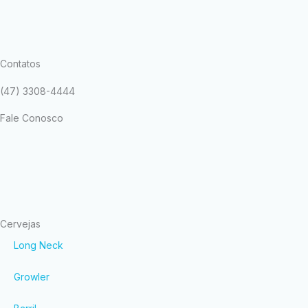
Contatos
(47) 3308-4444
Fale Conosco
Cervejas
Long Neck
Growler